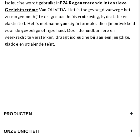
Isoleucine wordt gebruikt in
F74 Regenererende Intensieve
Gezichtscrème
Van OLIVEDA. Het is toegevoegd vanwege het
vermogen om bij te dragen aan huidvernieuwing, hydratatie en
elasticiteit. Het is met name gunstig in formules die zijn ontwikkeld
voor de gevoelige of rijpe huid. Door de huidbarrière en
veerkracht te versterken, draagt ​​isoleucine bij aan een jeugdige,
gladde en stralende teint.
PRODUCTEN
ONZE UNICITEIT