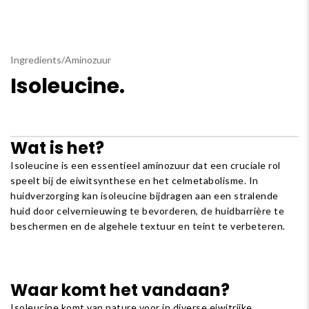
Ingredients
/
Aminozuur
Isoleucine.
Wat is het?
Isoleucine is een essentieel aminozuur dat een cruciale rol
speelt bij de eiwitsynthese en het celmetabolisme. In
huidverzorging kan isoleucine bijdragen aan een stralende
huid door celvernieuwing te bevorderen, de huidbarrière te
beschermen en de algehele textuur en teint te verbeteren.
Waar komt het vandaan?
Isoleucine komt van nature voor in diverse eiwitrijke